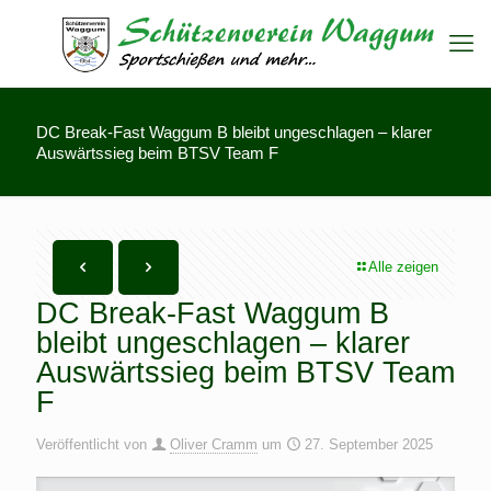
DC Break-Fast Waggum B bleibt ungeschlagen – klarer
Auswärtssieg beim BTSV Team F
Alle zeigen
DC Break-Fast Waggum B
bleibt ungeschlagen – klarer
Auswärtssieg beim BTSV Team
F
Veröffentlicht von
Oliver Cramm
um
27. September 2025