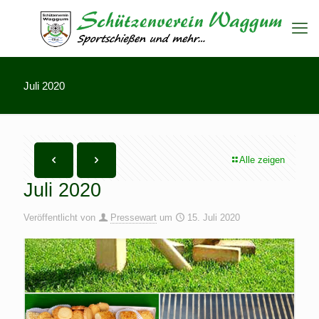
Juli 2020
Alle zeigen
Juli 2020
Veröffentlicht von
Pressewart
um
15. Juli 2020