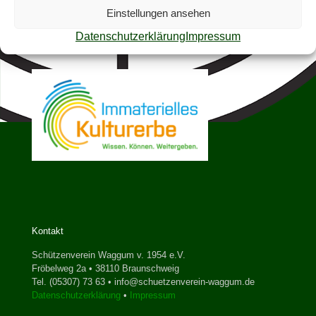
Comments are closed.
Einstellungen ansehen
Datenschutzerklärung
Impressum
Kontakt
Schützenverein Waggum v. 1954 e.V.
Fröbelweg 2a • 38110 Braunschweig
Tel. (05307) 73 63 • info@schuetzenverein-waggum.de
Datenschutzerklärung
•
Impressum