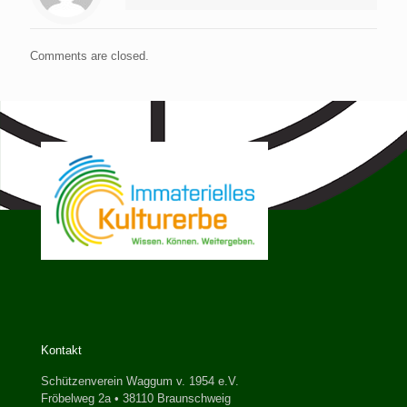
Comments are closed.
Kontakt
Schützenverein Waggum v. 1954 e.V.
Fröbelweg 2a • 38110 Braunschweig