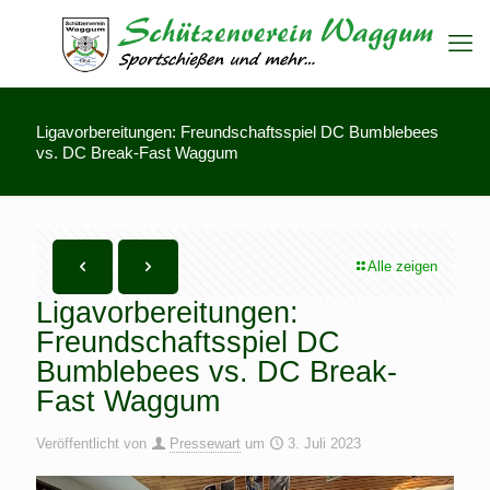
Ligavorbereitungen: Freundschaftsspiel DC Bumblebees
vs. DC Break-Fast Waggum
Alle zeigen
Ligavorbereitungen:
Freundschaftsspiel DC
Bumblebees vs. DC Break-
Fast Waggum
Veröffentlicht von
Pressewart
um
3. Juli 2023