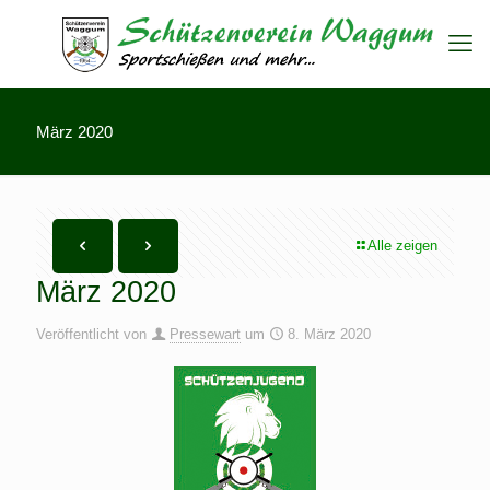
März 2020
Alle zeigen
März 2020
Veröffentlicht von
Pressewart
um
8. März 2020