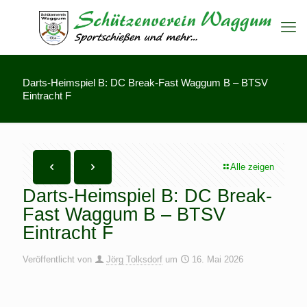
Darts-Heimspiel B: DC Break-Fast Waggum B – BTSV
Eintracht F
Alle zeigen
Darts-Heimspiel B: DC Break-
Fast Waggum B – BTSV
Eintracht F
Veröffentlicht von
Jörg Tolksdorf
um
16. Mai 2026