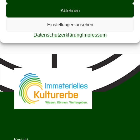
Ablehnen
Jörg Tolksdorf
Einstellungen ansehen
Datenschutzerklärung
Impressum
Comments are closed.
Kontakt