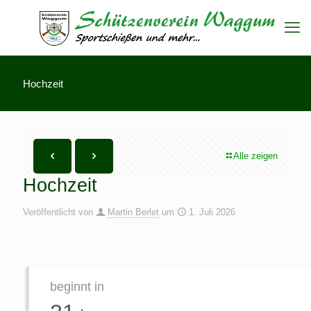
Hochzeit
Alle zeigen
Hochzeit
Veröffentlicht von
Martin Berlet
um
1. Juli 2026
beginnt in