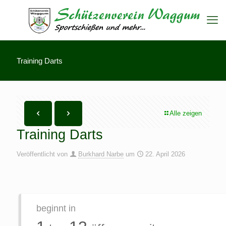
Training Darts
Alle zeigen
Training Darts
Veröffentlicht von
Burkhard Narbe
um
22. April 2026
beginnt in