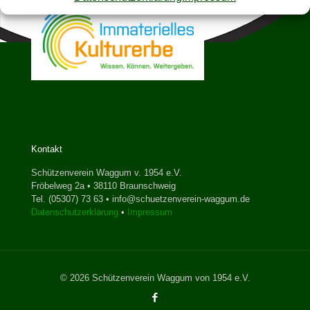
Kontakt
Schützenverein Waggum v. 1954 e.V.
Fröbelweg 2a • 38110 Braunschweig
Tel. (05307) 73 63 • info@schuetzenverein-waggum.de
Datenschutzerklärung
•
Impressum
© 2026 Schützenverein Waggum von 1954 e.V.