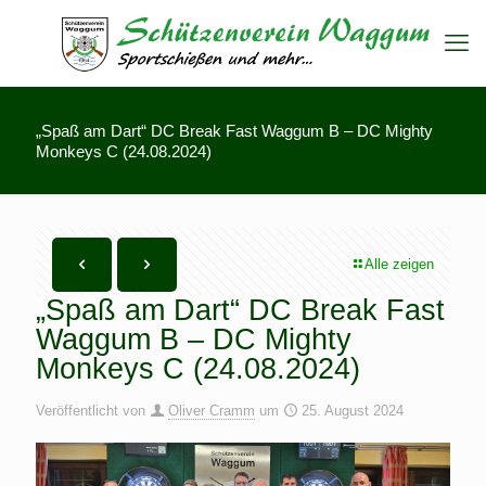
„Spaß am Dart“ DC Break Fast Waggum B – DC Mighty
Monkeys C (24.08.2024)
Alle zeigen
„Spaß am Dart“ DC Break Fast
Waggum B – DC Mighty
Monkeys C (24.08.2024)
Veröffentlicht von
Oliver Cramm
um
25. August 2024