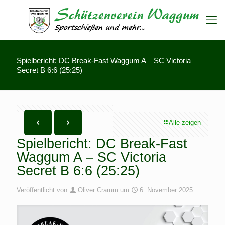
Spielbericht: DC Break-Fast Waggum A – SC Victoria
Secret B 6:6 (25:25)
Alle zeigen
Spielbericht: DC Break-Fast
Waggum A – SC Victoria
Secret B 6:6 (25:25)
Veröffentlicht von
Oliver Cramm
um
6. November 2025