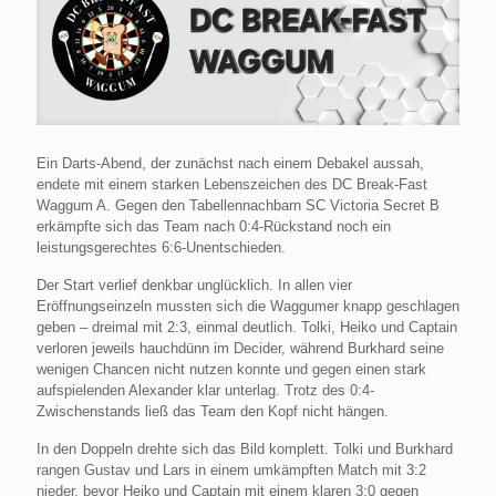
Ein Darts-Abend, der zunächst nach einem Debakel aussah,
endete mit einem starken Lebenszeichen des DC Break-Fast
Waggum A. Gegen den Tabellennachbarn SC Victoria Secret B
erkämpfte sich das Team nach 0:4-Rückstand noch ein
leistungsgerechtes 6:6-Unentschieden.
Der Start verlief denkbar unglücklich. In allen vier
Eröffnungseinzeln mussten sich die Waggumer knapp geschlagen
geben – dreimal mit 2:3, einmal deutlich. Tolki, Heiko und Captain
verloren jeweils hauchdünn im Decider, während Burkhard seine
wenigen Chancen nicht nutzen konnte und gegen einen stark
aufspielenden Alexander klar unterlag. Trotz des 0:4-
Zwischenstands ließ das Team den Kopf nicht hängen.
In den Doppeln drehte sich das Bild komplett. Tolki und Burkhard
rangen Gustav und Lars in einem umkämpften Match mit 3:2
nieder, bevor Heiko und Captain mit einem klaren 3:0 gegen