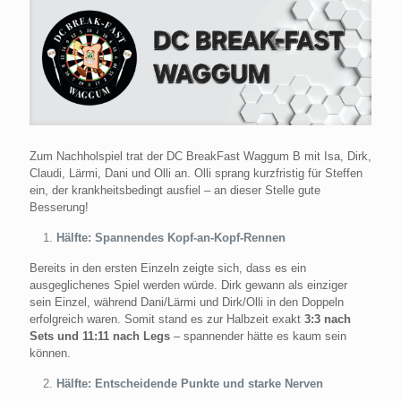
Zum Nachholspiel trat der DC BreakFast Waggum B mit Isa, Dirk,
Claudi, Lärmi, Dani und Olli an. Olli sprang kurzfristig für Steffen
ein, der krankheitsbedingt ausfiel – an dieser Stelle gute
Besserung!
Hälfte: Spannendes Kopf-an-Kopf-Rennen
Bereits in den ersten Einzeln zeigte sich, dass es ein
ausgeglichenes Spiel werden würde. Dirk gewann als einziger
sein Einzel, während Dani/Lärmi und Dirk/Olli in den Doppeln
erfolgreich waren. Somit stand es zur Halbzeit exakt
3:3 nach
Sets und 11:11 nach Legs
– spannender hätte es kaum sein
können.
Hälfte: Entscheidende Punkte und starke Nerven