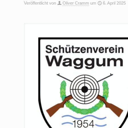
Veröffentlicht von
Oliver Cramm
um
6. April 2025