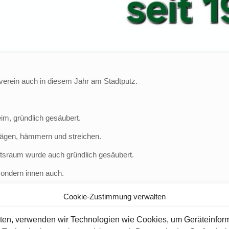
enverein auch in diesem Jahr am Stadtputz.
im, gründlich gesäubert.
m sägen, hämmern und streichen.
ltsraum wurde auch gründlich gesäubert.
sondern innen auch.
Cookie-Zustimmung verwalten
ieten, verwenden wir Technologien wie Cookies, um Geräteinfor