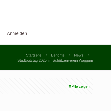
Anmelden
Startseite
Berichte
News
Stadtputztag 2025 im Schützenverein Waggum
Alle zeigen