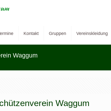
ermine
Kontakt
Gruppen
Vereinskleidung
verein Waggum
Schützenverein Waggum