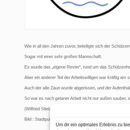
Wie in all den Jahren zuvor, beteiligte sich der Schütz
Sogar mit einer sehr großen Mannschaft.
Es wurde das „eigene Revier“, rund um das Schützenhe
Aber ein anderer Teil der Arbeitswilligen war kräftig a
Auch der alte Zaun wurde abgerissen, und der Aufentha
So war es nach getaner Arbeit nicht nur außen sauber, 
(Wilfried Stielau)
Bild : Stadtputz 25 „Die fleißigen Helfer beim Stadtputz“
Um dir ein optimales Erlebnis zu b